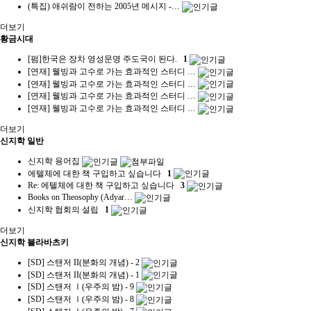
(특집) 애쉬람이 전하는 2005년 메시지 -…
더보기
황금시대
[펌]한국은 장차 영성문명 주도국이 된다.
1
[연재] 웰빙과 고수로 가는 효과적인 스터디 …
[연재] 웰빙과 고수로 가는 효과적인 스터디 …
[연재] 웰빙과 고수로 가는 효과적인 스터디 …
[연재] 웰빙과 고수로 가는 효과적인 스터디 …
더보기
신지학 일반
신지학 용어집
에텔체에 대한 책 구입하고 싶습니다
1
Re: 에텔체에 대한 책 구입하고 싶습니다
3
Books on Theosophy (Adyar…
신지학 협회의 설립
1
더보기
신지학 블라바츠키
[SD] 스탠저 II(분화의 개념) - 2
[SD] 스탠저 II(분화의 개념) - 1
[SD] 스탠저 Ⅰ(우주의 밤) - 9
[SD] 스탠저 Ⅰ(우주의 밤) - 8