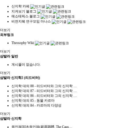
신지학 카페
지켜보기 블로그
에소테릭스 블로그
비전지혜 연구모임 마나스
더보기
외부링크
Theosophy Wiki
더보기
샴발라 일반
게시물이 없습니다.
더보기
샴발라 신지학2 (리드비터)
신지학 대의 88 - 리드비터와 그의 신지학 …
신지학 대의 87 - 리드비터와 그의 신지학 …
신지학 대의 86 - 리드비터와 그의 신지학 …
신지학 대의 85 - 동물 카르마
신지학 대의 84 - 카르마의 다양성
더보기
샴발라 신지학
원인체[8]초원인체(超原因體, The Caus…