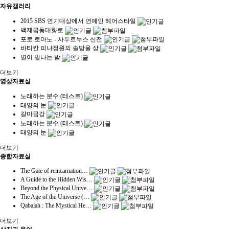
자유갤러리
2015 SBS 연기대상에서 연예인 헤어스타일
백제금동대향로
포로 로마노 - 사투르누스 신전
바티칸 피냐정원의 솔방울 상
별이 빛나는 밤
더보기
영상자료실
노래하는 분수 (테스트)
태양의 눈
갈마금강
노래하는 분수 (테스트)
태양의 눈
더보기
종합자료실
The Gate of reincarnation…
A Guide to the Hidden Wis…
Beyond the Physical Unive…
The Age of the Universe (…
Qabalah : The Mystical He…
더보기