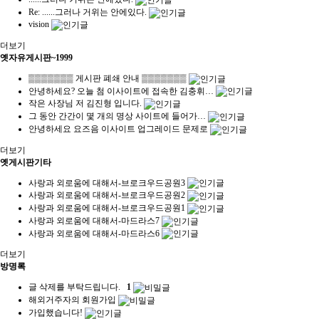
Re: ......그러나 거위는 안에있다.
vision
더보기
옛자유게시판~1999
▒▒▒▒▒▒▒ 게시판 폐쇄 안내 ▒▒▒▒▒▒▒
안녕하세요? 오늘 첨 이사이트에 접속한 김충휘…
작은 사장님 저 김진형 입니다.
그 동안 간간이 몇 개의 명상 사이트에 들어가…
안녕하세요 요즈음 이사이트 업그레이드 문제로
더보기
옛게시판기타
사랑과 외로움에 대해서-브로크우드공원3
사랑과 외로움에 대해서-브로크우드공원2
사랑과 외로움에 대해서-브로크우드공원1
사랑과 외로움에 대해서-마드라스7
사랑과 외로움에 대해서-마드라스6
더보기
방명록
글 삭제를 부탁드립니다.
1
해외거주자의 회원가입
가입했습니다!